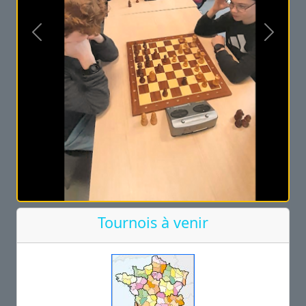
Précédent
Suivan
Tournois à venir