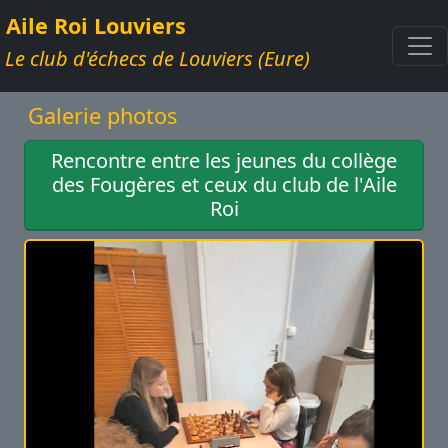
Aile Roi Louviers
Le club d'échecs de Louviers (Eure)
Galerie photos
Rencontre entre les jeunes du collège
des Fougères et ceux du club de l'Aile
Roi