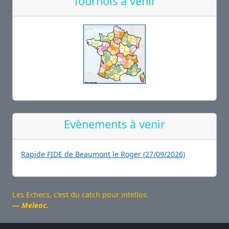
Tournois à venir
Evènements à venir
Rapide FIDE de Beaumont le Roger (27/09/2026)
Les Echecs, c'est du catch pour intellos.
Meleac.