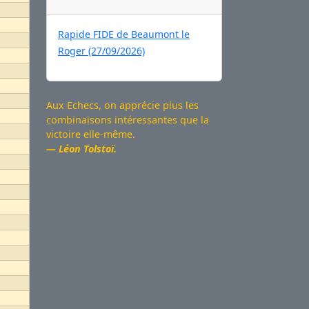
Rapide FIDE de Beaumont le
Roger (27/09/2026)
Aux Echecs, on apprécie plus les
combinaisons intéressantes que la
victoire elle-même.
Léon Tolstoï.