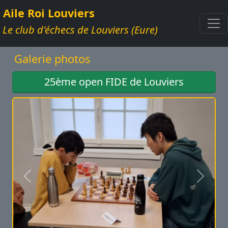
Aile Roi Louviers
Le club d'échecs de Louviers (Eure)
Galerie photos
25ème open FIDE de Louviers
Précédent
Suivan