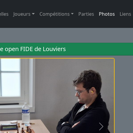
lles
Joueurs
Compétitions
Parties
Photos
Liens
 open FIDE de Louviers
Suivant