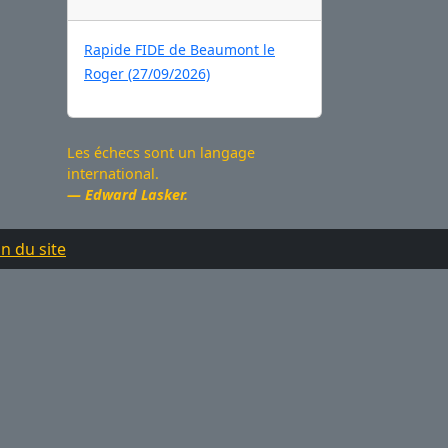
Rapide FIDE de Beaumont le
Roger (27/09/2026)
Les échecs sont un langage
international.
Edward Lasker.
n du site