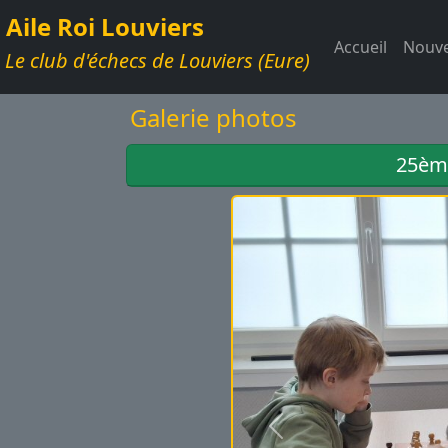
Aile Roi Louviers
Accueil
Nouve
Le club d'échecs de Louviers (Eure)
Galerie photos
25ème
Précédent