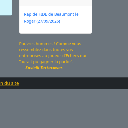
Rapide FIDE de Beaumont le
Roger (27/09/2026)
Pauvres hommes ! Comme vous
ressemblez dans toutes vos
entreprises au joueur d'Echecs qui
"aurait pu gagner la partie".
Savielli Tartacower.
n du site