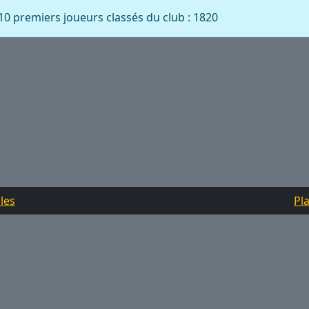
0 premiers joueurs classés du club : 1820
les
Pla