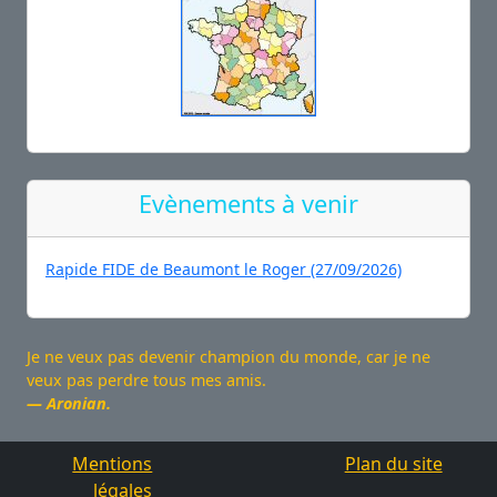
Evènements à venir
Rapide FIDE de Beaumont le Roger (27/09/2026)
Je ne veux pas devenir champion du monde, car je ne
veux pas perdre tous mes amis.
Aronian.
Mentions
Plan du site
légales