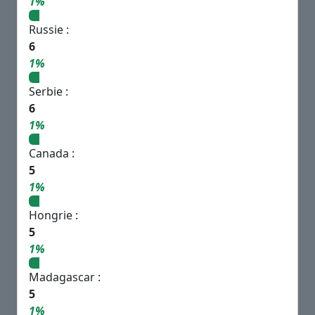
1%
Russie :
6
1%
Serbie :
6
1%
Canada :
5
1%
Hongrie :
5
1%
Madagascar :
5
1%