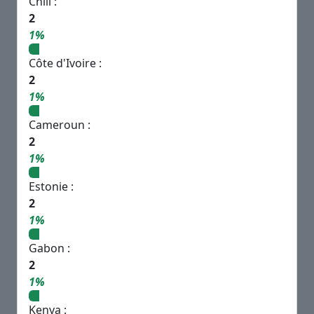
Chili :
2
1%
Côte d'Ivoire :
2
1%
Cameroun :
2
1%
Estonie :
2
1%
Gabon :
2
1%
Kenya :