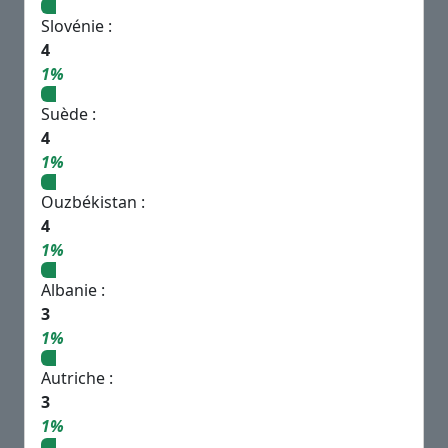
Slovénie :
4
1%
Suède :
4
1%
Ouzbékistan :
4
1%
Albanie :
3
1%
Autriche :
3
1%