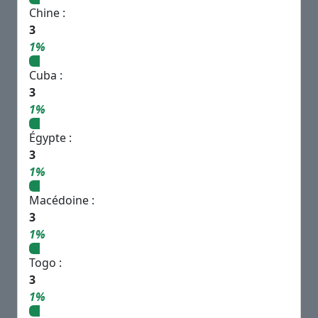
Chine :
3
1%
Cuba :
3
1%
Égypte :
3
1%
Macédoine :
3
1%
Togo :
3
1%