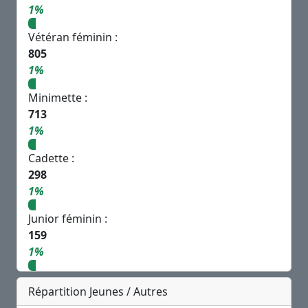
1%
Vétéran féminin :
805
1%
Minimette :
713
1%
Cadette :
298
1%
Junior féminin :
159
1%
Répartition Jeunes / Autres