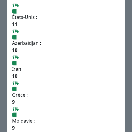
1%
États-Unis :
11
1%
Azerbaïdjan :
10
1%
Iran :
10
1%
Grèce :
9
1%
Moldavie :
9