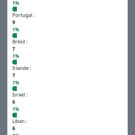
1%
Portugal :
9
1%
Brésil :
7
1%
Irlande :
7
1%
Israël :
6
1%
Liban :
6