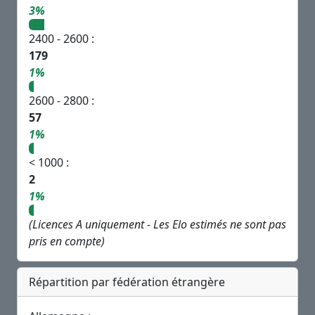
3%
2400 - 2600 :
179
1%
2600 - 2800 :
57
1%
< 1000 :
2
1%
(Licences A uniquement - Les Elo estimés ne sont pas
pris en compte)
Répartition par fédération étrangère