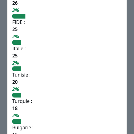
26
3%
FIDE :
25
2%
Italie :
25
2%
Tunisie :
20
2%
Turquie :
18
2%
Bulgarie :