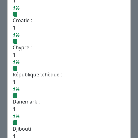
1
1%
Croatie :
1
1%
Chypre :
1
1%
République tchèque :
1
1%
Danemark :
1
1%
Djibouti :
1