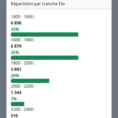
Répartition par tranche Elo
1400 - 1600 :
6 898
35%
1600 - 1800 :
6 879
35%
1800 - 2000 :
3 881
20%
2000 - 2200 :
1 344
7%
2200 - 2400 :
516