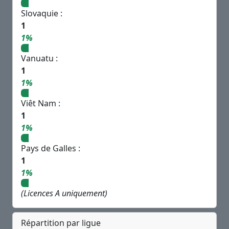
Slovaquie :
1
1%
Vanuatu :
1
1%
Viêt Nam :
1
1%
Pays de Galles :
1
1%
(Licences A uniquement)
Répartition par ligue