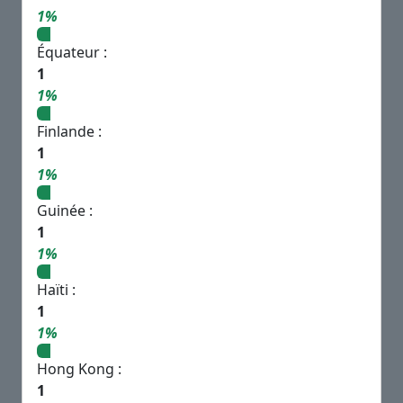
1%
Équateur :
1
1%
Finlande :
1
1%
Guinée :
1
1%
Haïti :
1
1%
Hong Kong :
1