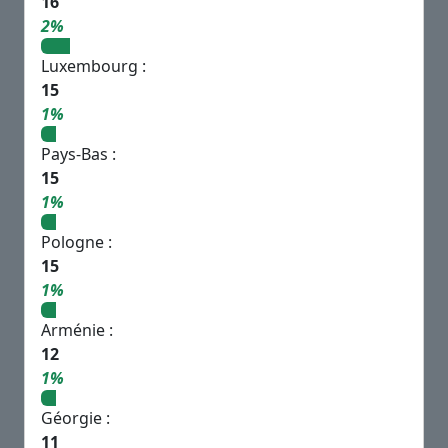
16
2%
Luxembourg :
15
1%
Pays-Bas :
15
1%
Pologne :
15
1%
Arménie :
12
1%
Géorgie :
11