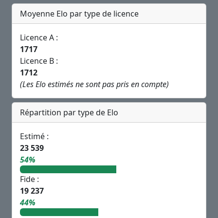
Moyenne Elo par type de licence
Licence A :
1717
Licence B :
1712
(Les Elo estimés ne sont pas pris en compte)
Répartition par type de Elo
Estimé :
23 539
54%
Fide :
19 237
44%