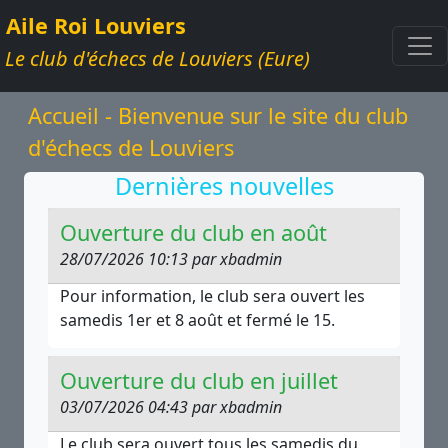
Aile Roi Louviers
Le club d'échecs de Louviers (Eure)
Accueil - Bienvenue sur le site du club
d'échecs de Louviers
Dernières nouvelles
Ouverture du club en août
28/07/2026 10:13 par xbadmin
Pour information, le club sera ouvert les
samedis 1er et 8 août et fermé le 15.
Ouverture du club en juillet
03/07/2026 04:43 par xbadmin
Le club sera ouvert tous les samedis du