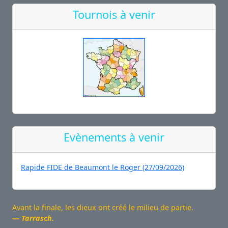
Tournois à venir
Evènements à venir
Rapide FIDE de Beaumont le Roger (27/09/2026)
Avant la finale, les dieux ont créé le milieu de partie.
Tarrasch.