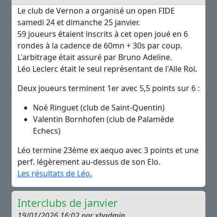
Le club de Vernon a organisé un open FIDE
samedi 24 et dimanche 25 janvier.
59 joueurs étaient inscrits à cet open joué en 6
rondes à la cadence de 60mn + 30s par coup.
L'arbitrage était assuré par Bruno Adeline.
Léo Leclerc était le seul représentant de l'Aile Roi.
Deux joueurs terminent 1er avec 5,5 points sur 6 :
Noé Ringuet (club de Saint-Quentin)
Valentin Bornhofen (club de Palamède
Echecs)
Léo termine 23ème ex aequo avec 3 points et une
perf. légèrement au-dessus de son Elo.
Les résultats de Léo.
Interclubs de janvier
19/01/2026 16:02 par xbadmin