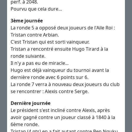
perf. à 2048.
Pourvu que cela dure...
3ème journée
La ronde 5 a opposé deux joueurs de l'Aile Roi :
Tristan contre Arbian.
C'est Tristan qui est sorti vainqueur.
Tristan a rencontré ensuite Hugo Tirard à la
ronde suivante.
Il n'y a pas eu de miracle...
Hugo est déjà vainqueur du tournoi avant la
dernière ronde avec 6 points sur 6.
La ronde 7 verra à nouveau deux joueurs du club
se rencontrer : Alexis contre Serge.
Dernière journée
Le président s'est incliné contre Alexis, après
avoir gagné contre un joueur classé à 1840 à la
6ème ronde.
Tristan (4 pts) en a fait autant contre Ben Nguku