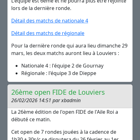
L'équipe est 6ème et ne pourra plus être rejointe
lors de la dernière ronde.
Détail des matchs de nationale 4
Détail des matchs de régionale
Pour la dernière ronde qui aura lieu dimanche 29
mars, les deux matchs auront lieu à Louviers :
Nationale 4 : l'équipe 2 de Gournay
Régionale : l'équipe 3 de Dieppe
26ème open FIDE de Louviers
26/02/2026 14:51 par xbadmin
La 26ème édition de l'open FIDE de l'Aile Roi a
débuté ce matin.
Cet open de 7 rondes jouées à la cadence de
1h30 + 30s/c se disputera du 26 février au 1er