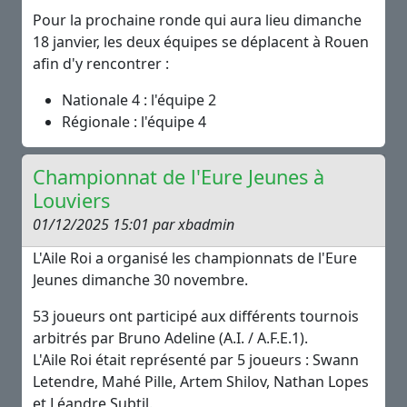
Pour la prochaine ronde qui aura lieu dimanche
18 janvier, les deux équipes se déplacent à Rouen
afin d'y rencontrer :
Nationale 4 : l'équipe 2
Régionale : l'équipe 4
Championnat de l'Eure Jeunes à
Louviers
01/12/2025 15:01 par xbadmin
L'Aile Roi a organisé les championnats de l'Eure
Jeunes dimanche 30 novembre.
53 joueurs ont participé aux différents tournois
arbitrés par Bruno Adeline (A.I. / A.F.E.1).
L'Aile Roi était représenté par 5 joueurs : Swann
Letendre, Mahé Pille, Artem Shilov, Nathan Lopes
et Léandre Subtil.