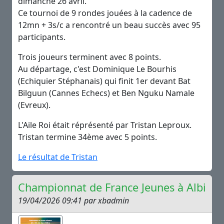
dimanche 26 avril.
Ce tournoi de 9 rondes jouées à la cadence de
12mn + 3s/c a rencontré un beau succès avec 95
participants.
Trois joueurs terminent avec 8 points.
Au départage, c'est Dominique Le Bourhis
(Echiquier Stéphanais) qui finit 1er devant Bat
Bilguun (Cannes Echecs) et Ben Nguku Namale
(Evreux).
L'Aile Roi était réprésenté par Tristan Leproux.
Tristan termine 34ème avec 5 points.
Le résultat de Tristan
Championnat de France Jeunes à Albi
19/04/2026 09:41 par xbadmin