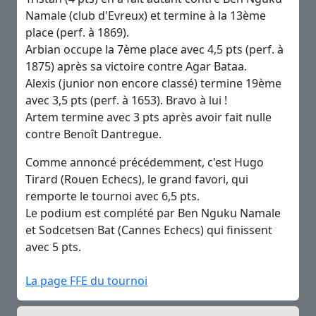
Namale (club d'Evreux) et termine à la 13ème
place (perf. à 1869).
Arbian occupe la 7ème place avec 4,5 pts (perf. à
1875) après sa victoire contre Agar Bataa.
Alexis (junior non encore classé) termine 19ème
avec 3,5 pts (perf. à 1653). Bravo à lui !
Artem termine avec 3 pts après avoir fait nulle
contre Benoît Dantregue.
Comme annoncé précédemment, c'est Hugo
Tirard (Rouen Echecs), le grand favori, qui
remporte le tournoi avec 6,5 pts.
Le podium est complété par Ben Nguku Namale
et Sodcetsen Bat (Cannes Echecs) qui finissent
avec 5 pts.
La page FFE du tournoi