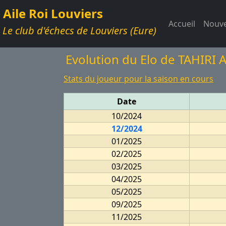
Aile Roi Louviers
Accueil
Nouve
Le club d'échecs de Louviers (Eure)
Evolution du Elo de TAHIRI 
Stats du joueur pour la saison en cours
Date
10/2024
12/2024
01/2025
02/2025
03/2025
04/2025
05/2025
09/2025
11/2025