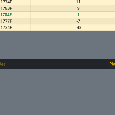
1774F
11
1783F
9
1784F
1
1777F
-7
1734F
-43
les
Pla