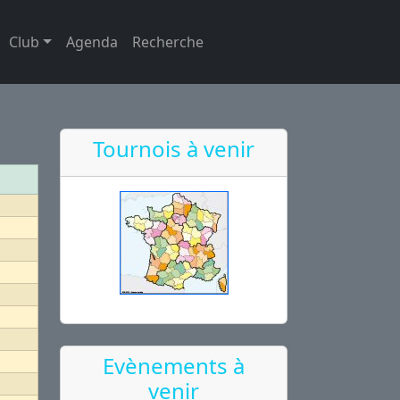
Club
Agenda
Recherche
Tournois à venir
Evènements à
venir